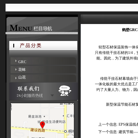
鹤壁GR
轻型石材保温装饰一体化
只有传统干挂石材的1/4
能。因此，为了建筑外墙
GRC
花钵
山花
传统干挂石材幕墙由于受
一体化板的最大优点是工
约了大量人力、物力，因
新型保温节能石材
上一个信息:
EPS保温
下一个信息:
建筑节能—