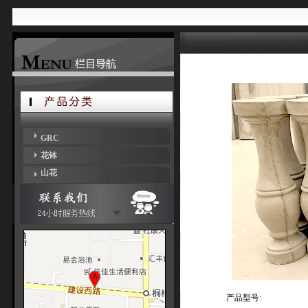
GRC
花钵
山花
产品型号: