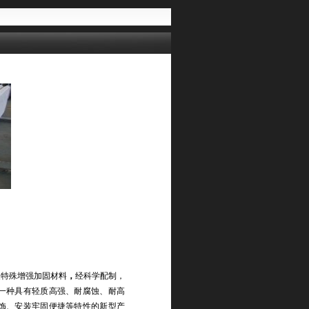
及特殊增强加固材料
，
经科学配制，
一种具有轻质高强、耐腐蚀、耐高
饰、安装牢固便捷等特性的新型产