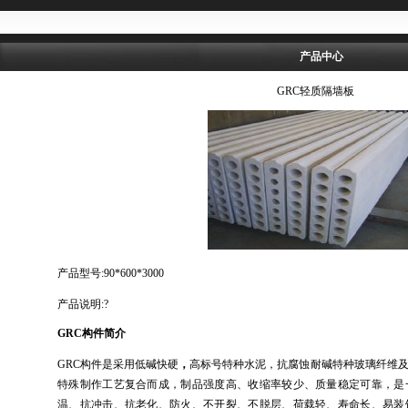
产品中心
GRC轻质隔墙板
产品型号:90*600*3000
产品说明:?
GRC
构件
简介
GRC
构件是采用低碱快硬
，
高标号特种水泥，抗腐蚀耐碱特种玻璃纤维
特殊制作工艺复合而成，制品强度高、收缩率较少、质量稳定可靠，是
温、抗冲击、抗老化、防火、不开裂、不脱层、荷载轻、寿命长、易装