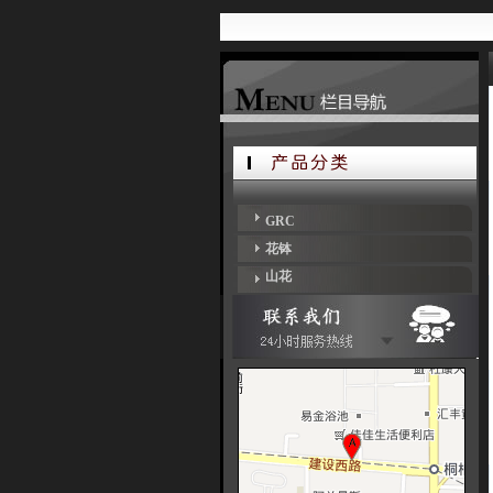
GRC
花钵
山花